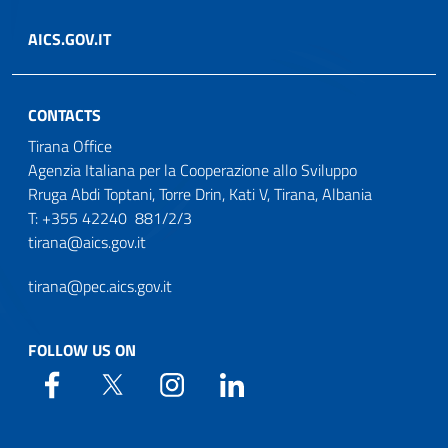
AICS.GOV.IT
CONTACTS
Tirana Office
Agenzia Italiana per la Cooperazione allo Sviluppo
Rruga Abdi Toptani, Torre Drin, Kati V, Tirana, Albania
T: +355 42240 881/2/3
tirana@aics.gov.it
tirana@pec.aics.gov.it
FOLLOW US ON
Web Agency