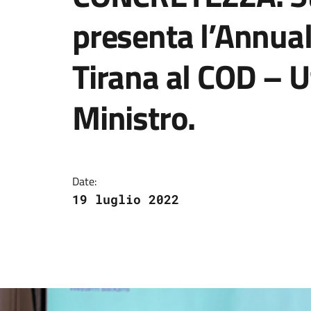
presenta l’Annual
Tirana al COD – U
Ministro.
Tirana, 18 Luglio 20
Date:
19 luglio 2022