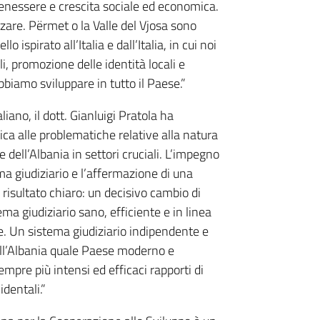
 benessere e crescita sociale ed economica.
zzare. Përmet o la Valle del Vjosa sono
o ispirato all’Italia e dall’Italia, in cui noi
i, promozione delle identità locali e
bbiamo sviluppare in tutto il Paese.”
iano, il dott. Gianluigi Pratola ha
ca alle problematiche relative alla natura
e dell’Albania in settori cruciali. L’impegno
ema giudiziario e l’affermazione di una
risultato chiaro: un decisivo cambio di
ma giudiziario sano, efficiente e in linea
ice. Un sistema giudiziario indipendente e
dell’Albania quale Paese moderno e
mpre più intensi ed efficaci rapporti di
dentali.”