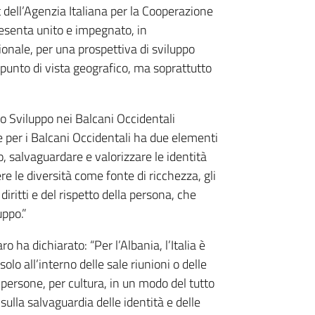
 dell’Agenzia Italiana per la Cooperazione
presenta unito e impegnato, in
ionale, per una prospettiva di sviluppo
 punto di vista geografico, ma soprattutto
o Sviluppo nei Balcani Occidentali
e per i Balcani Occidentali ha due elementi
o, salvaguardare e valorizzare le identità
re le diversità come fonte di ricchezza, gli
iritti e del rispetto della persona, che
uppo.”
ha dichiarato: “Per l’Albania, l’Italia è
lo all’interno delle sale riunioni o delle
 persone, per cultura, in un modo del tutto
 sulla salvaguardia delle identità e delle