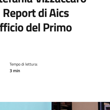
 Report di Aics
fficio del Primo
22. Si è svolto oggi, press
Tempo di lettura:
3 min