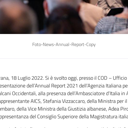
Foto-News-Annual-Report-Copy
rana, 18 Luglio 2022. Si è svolto oggi, presso il COD – Ufficio
esentazione dell’Annual Report 2021 dell’Agenzia Italiana per
lcani Occidentali, alla presenza dell’Ambasciatore d’Italia in A
ppresentante AICS, Stefania Vizzaccaro, della Ministra per i
mbaro, della Vice Ministra della Giustizia albanese, Adea Pirde
ppresentanza del Consiglio Superiore della Magistratura itali