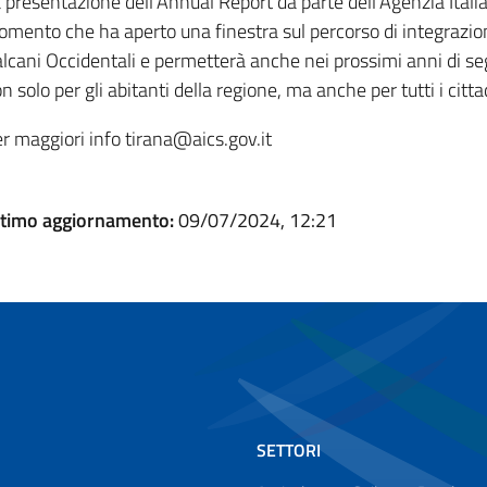
 presentazione dell’Annual Report da parte dell’Agenzia Itali
mento che ha aperto una finestra sul percorso di integrazion
lcani Occidentali e permetterà anche nei prossimi anni di s
n solo per gli abitanti della regione, ma anche per tutti i cittad
r maggiori info tirana@aics.gov.it
timo aggiornamento:
09/07/2024, 12:21
SETTORI