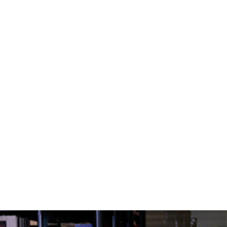
o il COD – Ufficio del Prim