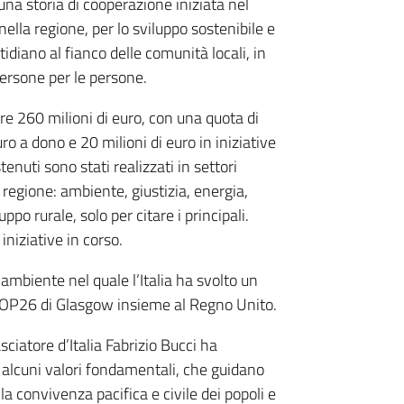
 una storia di cooperazione iniziata nel
nella regione, per lo sviluppo sostenibile e
diano al fianco delle comunità locali, in
persone per le persone.
re 260 milioni di euro, con una quota di
uro a dono e 20 milioni di euro in iniziative
enuti sono stati realizzati in settori
 regione: ambiente, giustizia, energia,
uppo rurale, solo per citare i principali.
iniziative in corso.
ambiente nel quale l’Italia ha svolto un
 COP26 di Glasgow insieme al Regno Unito.
sciatore d’Italia Fabrizio Bucci ha
 alcuni valori fondamentali, che guidano
, la convivenza pacifica e civile dei popoli e