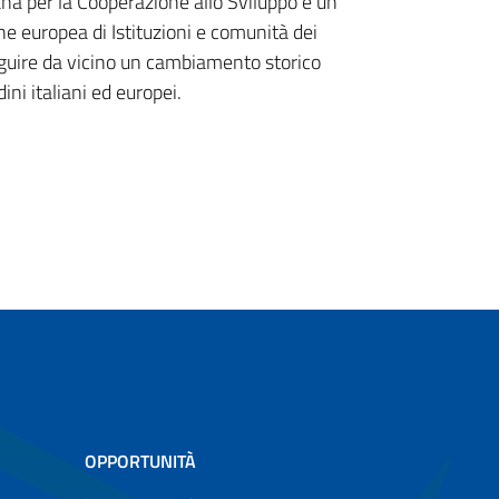
ana per la Cooperazione allo Sviluppo è un
e europea di Istituzioni e comunità dei
eguire da vicino un cambiamento storico
ini italiani ed europei.
OPPORTUNITÀ