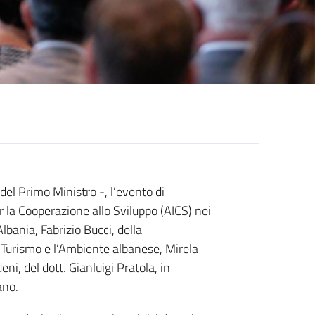
 del Primo Ministro -, l’evento di
 la Cooperazione allo Sviluppo (AICS) nei
lbania, Fabrizio Bucci, della
l Turismo e l’Ambiente albanese, Mirela
ni, del dott. Gianluigi Pratola, in
ano.